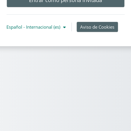
Español - Internacional ‎(es)‎
Aviso de Cookies