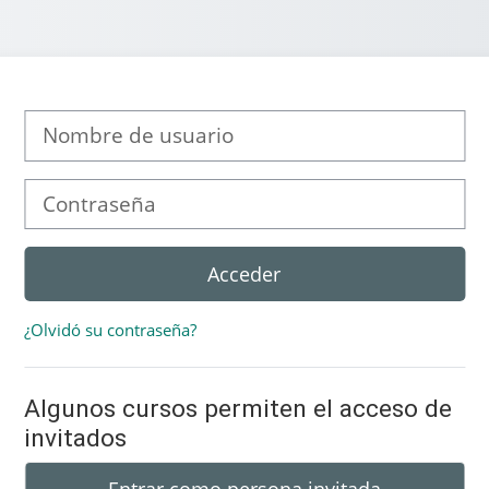
Nombre de usuario
Contraseña
Acceder
¿Olvidó su contraseña?
Algunos cursos permiten el acceso de
invitados
Entrar como persona invitada