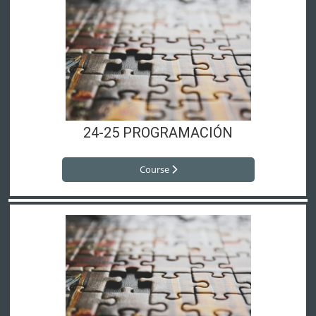
24-25 PROGRAMACIÓN
Course